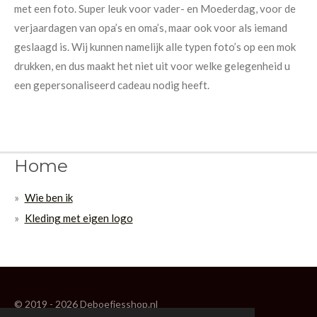
met een foto. Super leuk voor vader- en Moederdag, voor de
verjaardagen van opa’s en oma’s, maar ook voor als iemand
geslaagd is. Wij kunnen namelijk alle typen foto’s op een mok
drukken, en dus maakt het niet uit voor welke gelegenheid u
een gepersonaliseerd cadeau nodig heeft.
Home
Wie ben ik
Kleding met eigen logo
© 2019 - 2026 Deboefjesshop.nl