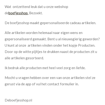
Wat ontzettend leuk dat u onze webshop
de
boefjesshop.
Bezoekt
.
De boefjesshop maakt gepersonaliseerd
e
cadeau artikelen.
Alle artikelen worden helemaal naar
eigen
wens
en
gepersonaliseerd
gemaakt.
Bent u al nieuwsgierig geworden?
U kunt al onze artikelen vinden onder het kopje Producten.
Door op de witte pijltjes te drukken naast de producten zit u
alle artikelen gesorteerd.
Ik bedruk
alle producten met heel veel zorg en liefde.
Mocht u vragen hebben over een van onze artikelen stel ze
gerust via de app of
vul
het contact formulier
in
.
Deboefjesshop.nl