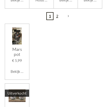
1
2
Mars
pot
€ 5,99
Bekijk details
Uitverkocht