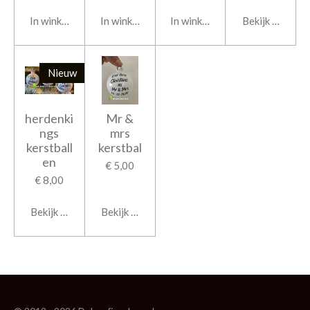
In winkelwagen
In winkelwagen
In winkelwagen
Bekijk details
Nieuw
herdenki
Mr &
ngs
mrs
kerstball
kerstbal
en
€ 5,00
€ 8,00
Bekijk details
Bekijk details