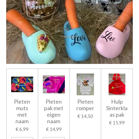
Pieten
Pieten
Pieten
Hulp
muts
pak met
romper
Sinterkla
met
eigen
as pak
€ 14,50
naam
naam
€ 15,99
€ 6,99
€ 14,99