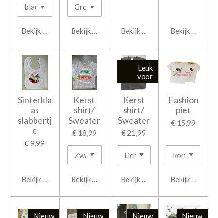
Bekijk details
Bekijk details
Bekijk details
Bekijk details
Leuk
voor
Sinterkla
Kerst
Kerst
Fashion
as
shirt/
shirt/
piet
slabbertj
Sweater
Sweater
€ 15,99
e
€ 18,99
€ 21,99
€ 9,99
Bekijk details
Bekijk details
Bekijk details
Bekijk details
Nieuw
Nieuw
Nieuw
Nieuw