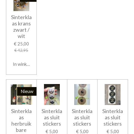
Sinterkla
as krans
zwart /
wit
€ 25,00
€ 42,95
In winkelwagen
Nieuw
Sinterkla
Sinterkla
Sinterkla
Sinterkla
as
as sluit
as sluit
as sluit
herbruik
stickers
stickers
stickers
bare
€ 5,00
€ 5,00
€ 5,00