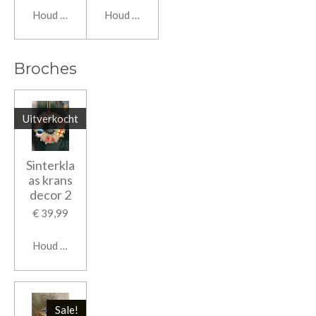
Houd mij op de hoogte
Houd mij op de hoogte
Broches
Uitverkocht
Sinterkla
as krans
decor 2
€ 39,99
Houd mij op de hoogte
Sale!