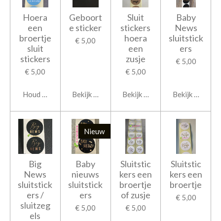
Hoera
Geboort
Sluit
Baby
een
e sticker
stickers
News
broertje
hoera
sluitstick
€ 5,00
sluit
een
ers
stickers
zusje
€ 5,00
€ 5,00
€ 5,00
Houd mij op de hoogte
Bekijk details
Bekijk details
Bekijk details
Nieuw
Big
Baby
Sluitstic
Sluitstic
News
nieuws
kers een
kers een
sluitstick
sluitstick
broertje
broertje
ers /
ers
of zusje
€ 5,00
sluitzeg
€ 5,00
€ 5,00
els