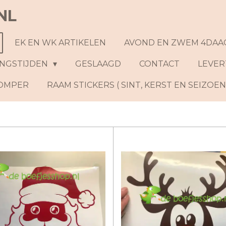
NL
EK EN WK ARTIKELEN
AVOND EN ZWEM 4DAA
NGSTIJDEN
GESLAAGD
CONTACT
LEVER
ROMPER
RAAM STICKERS ( SINT, KERST EN SEIZOE