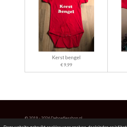
Kerst bengel
€ 9,99
© 2019 - 2026 Deboefjesshop.nl