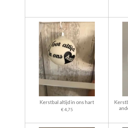
Kerstbal altijd in ons hart
Kerstb
ande
€ 4,75