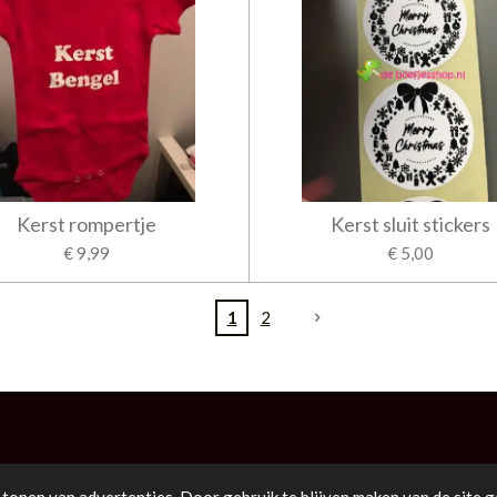
Kerst rompertje
Kerst sluit stickers
€ 9,99
€ 5,00
1
2