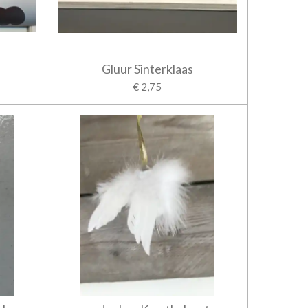
Gluur Sinterklaas
€ 2,75