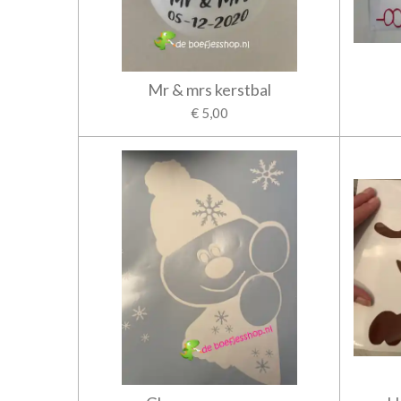
Mr & mrs kerstbal
€ 5,00