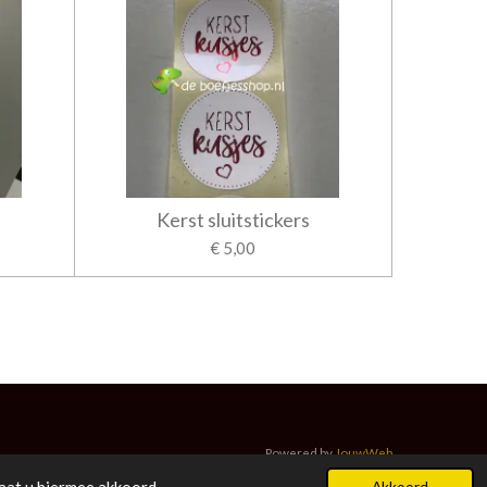
Kerst sluitstickers
€ 5,00
Powered by
JouwWeb