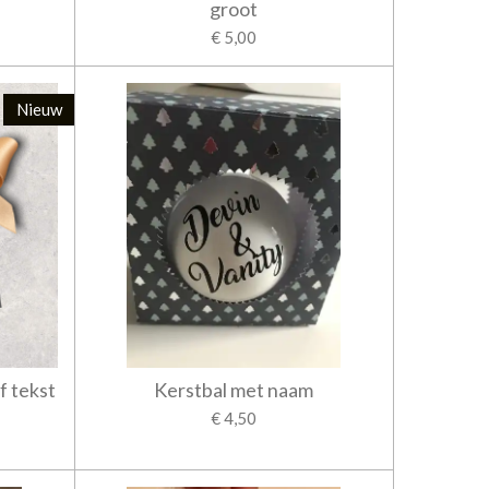
groot
€ 5,00
Nieuw
f tekst
Kerstbal met naam
€ 4,50