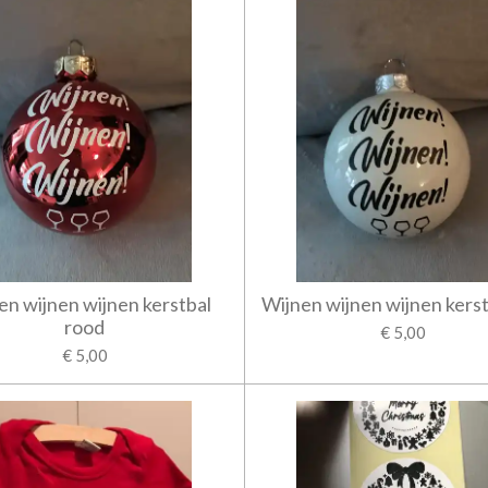
en wijnen wijnen kerstbal
Wijnen wijnen wijnen kerst
rood
€ 5,00
€ 5,00