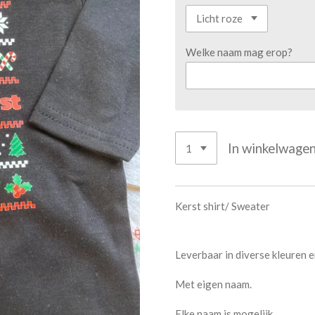
Welke naam mag erop?
In winkelwage
Kerst shirt/ Sweater
Leverbaar in diverse kleuren en
Met eigen naam.
Elke naam is mogelijk.