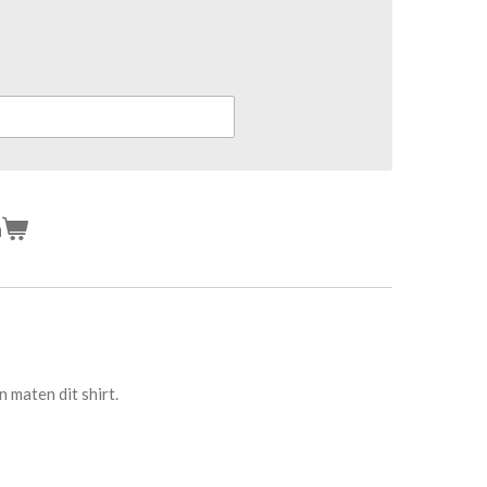
n
 maten dit shirt.