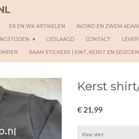
NL
EK EN WK ARTIKELEN
AVOND EN ZWEM 4DAA
NGSTIJDEN
GESLAAGD
CONTACT
LEVER
ROMPER
RAAM STICKERS ( SINT, KERST EN SEIZOE
Kerst shir
€ 21,99
Kleur shirt