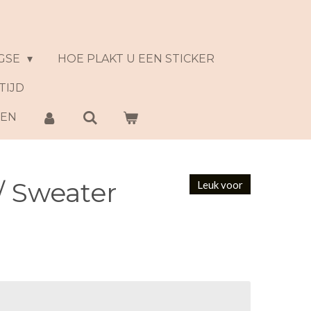
GSE
HOE PLAKT U EEN STICKER
TIJD
NEN
t/ Sweater
Leuk voor