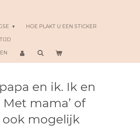
GSE
HOE PLAKT U EEN STICKER
TIJD
NEN
papa en ik. Ik en
. Met mama’ of
 ook mogelijk