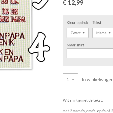
€ 12,99
Kleur opdruk
Tekst
Maar shirt
In winkelwage
Wit shirtje met de tekst:
met 2 mama's, oma's, opa's of 