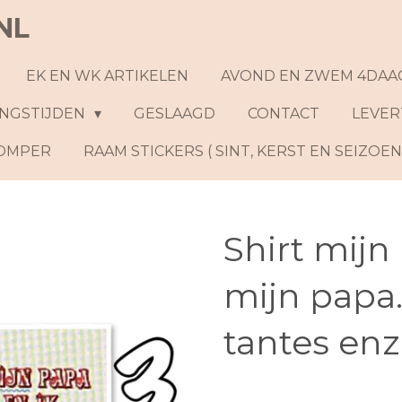
NL
EK EN WK ARTIKELEN
AVOND EN ZWEM 4DAA
NGSTIJDEN
GESLAAGD
CONTACT
LEVER
ROMPER
RAAM STICKERS ( SINT, KERST EN SEIZOE
Shirt mijn 
mijn papa
tantes enz