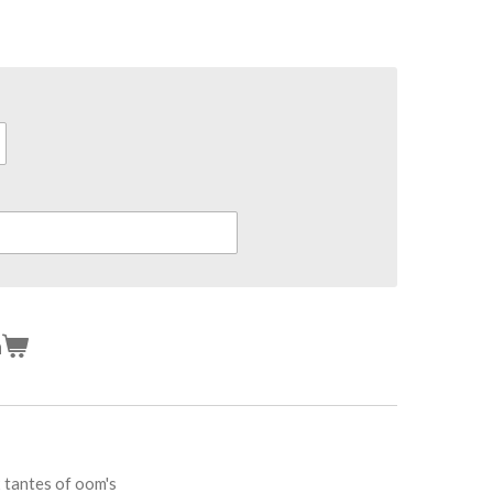
n
2 tantes of oom's