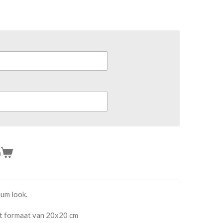
n
ium look.
et formaat van 20x20 cm