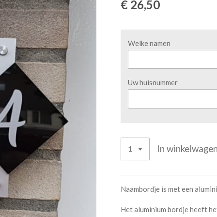
€ 26,50
Welke namen
Uw huisnummer
In winkelwage
Naambordje is met een alumin
Het aluminium bordje heeft h