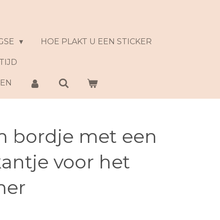
GSE
HOE PLAKT U EEN STICKER
TIJD
NEN
 bordje met een
kantje voor het
mer