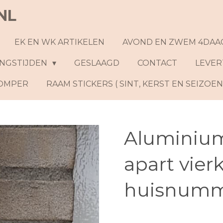
NL
EK EN WK ARTIKELEN
AVOND EN ZWEM 4DAA
NGSTIJDEN
GESLAAGD
CONTACT
LEVER
ROMPER
RAAM STICKERS ( SINT, KERST EN SEIZOE
Aluminium
apart vier
huisnum