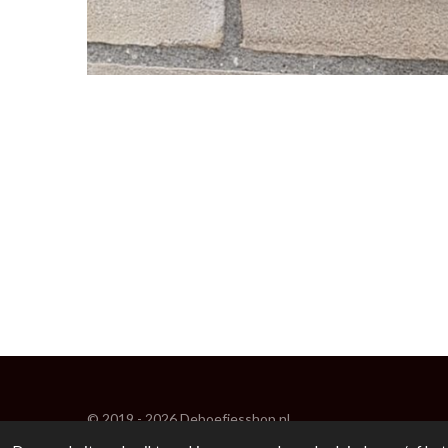
© 2019 - 2026 Deboefjesshop.nl