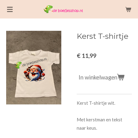
Ga
direct
naar
de
Kerst T-shirtje
hoofdinhoud
€ 11,99
In winkelwagen
Kerst T-shirtje wit.
Met kerstman en tekst
naar keus.