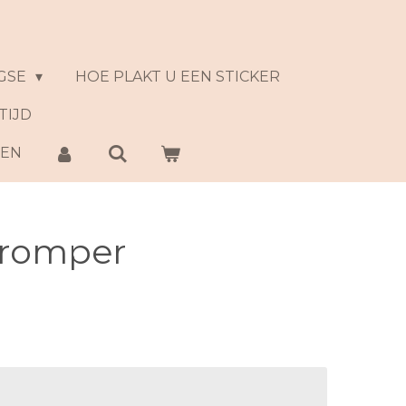
GSE
HOE PLAKT U EEN STICKER
TIJD
NEN
romper