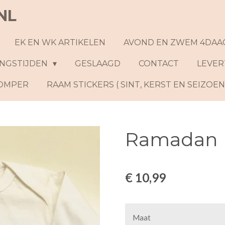
NL
EK EN WK ARTIKELEN
AVOND EN ZWEM 4DAA
NGSTIJDEN
GESLAAGD
CONTACT
LEVER
ROMPER
RAAM STICKERS ( SINT, KERST EN SEIZOE
Ramadan 
€ 10,99
Maat