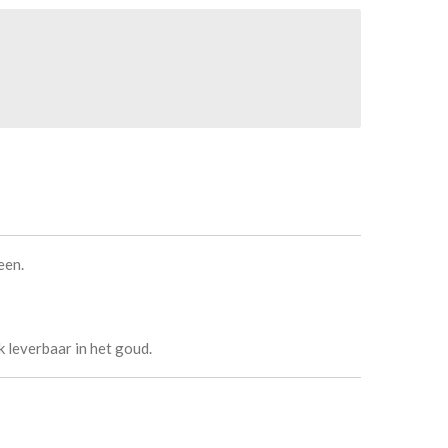
een.
 leverbaar in het goud.