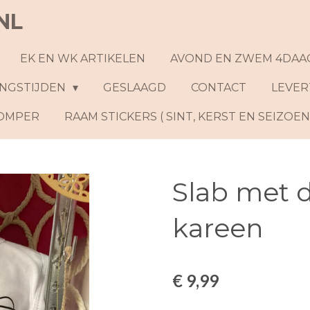
NL
EK EN WK ARTIKELEN
AVOND EN ZWEM 4DAA
NGSTIJDEN
GESLAAGD
CONTACT
LEVER
ROMPER
RAAM STICKERS ( SINT, KERST EN SEIZOE
Slab met 
kareen
€ 9,99