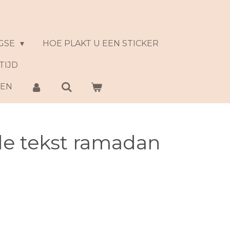
GSE
HOE PLAKT U EEN STICKER
TIJD
NEN
de tekst ramadan