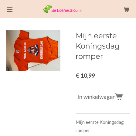
Ga
direct
naar
de
Mijn eerste
hoofdinhoud
Koningsdag
romper
€ 10,99
In winkelwagen
Mijn eerste Koningsdag
romper