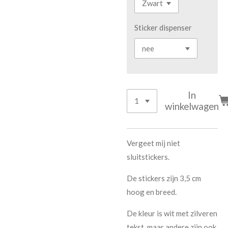
Sticker dispenser
In
winkelwagen
Vergeet mij niet
sluitstickers.
De stickers zijn 3,5 cm
hoog en breed.
De kleur is wit met zilveren
tekst, maar andere zijn ook