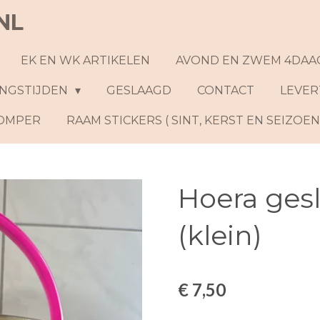
NL
EK EN WK ARTIKELEN
AVOND EN ZWEM 4DAA
NGSTIJDEN
GESLAAGD
CONTACT
LEVER
ROMPER
RAAM STICKERS ( SINT, KERST EN SEIZOE
Hoera ge
(klein)
€ 7,50