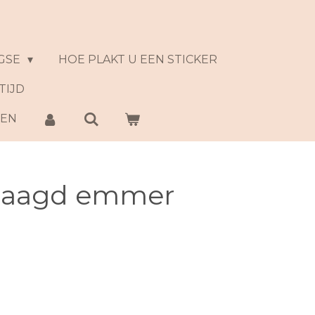
GSE
HOE PLAKT U EEN STICKER
TIJD
NEN
slaagd emmer