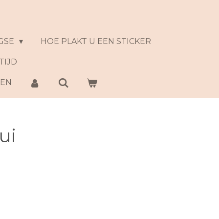
GSE
HOE PLAKT U EEN STICKER
TIJD
NEN
ui