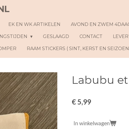
NL
EK EN WK ARTIKELEN
AVOND EN ZWEM 4DAA
NGSTIJDEN
GESLAAGD
CONTACT
LEVER
ROMPER
RAAM STICKERS ( SINT, KERST EN SEIZOE
Labubu et
€ 5,99
In winkelwagen