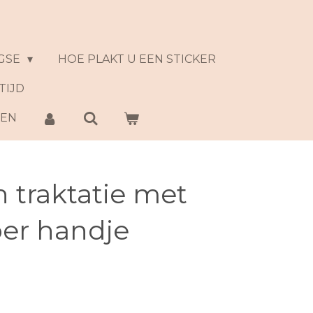
GSE
HOE PLAKT U EEN STICKER
TIJD
NEN
 traktatie met
per handje