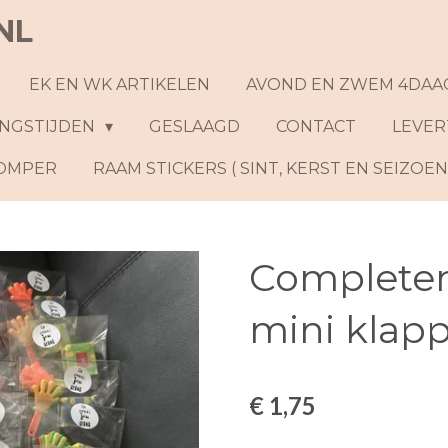
NL
EK EN WK ARTIKELEN
AVOND EN ZWEM 4DAA
NGSTIJDEN
GESLAAGD
CONTACT
LEVER
ROMPER
RAAM STICKERS ( SINT, KERST EN SEIZOE
Completen
mini klap
€ 1,75