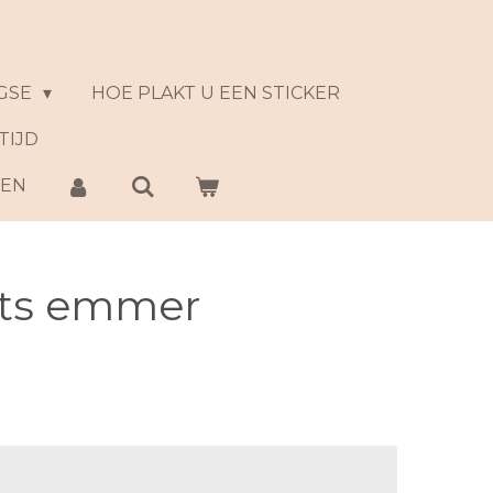
GSE
HOE PLAKT U EEN STICKER
TIJD
NEN
ets emmer