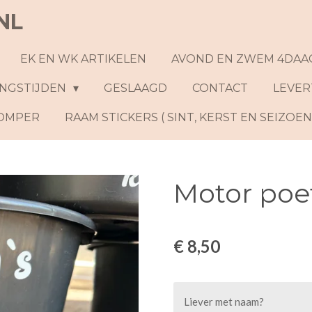
NL
EK EN WK ARTIKELEN
AVOND EN ZWEM 4DAA
NGSTIJDEN
GESLAAGD
CONTACT
LEVER
ROMPER
RAAM STICKERS ( SINT, KERST EN SEIZOE
Motor po
€ 8,50
Liever met naam?