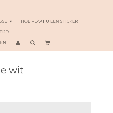
GSE
HOE PLAKT U EEN STICKER
TIJD
NEN
je wit