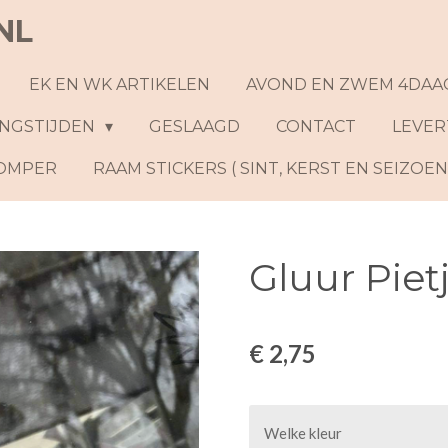
NL
EK EN WK ARTIKELEN
AVOND EN ZWEM 4DAA
NGSTIJDEN
GESLAAGD
CONTACT
LEVER
ROMPER
RAAM STICKERS ( SINT, KERST EN SEIZOE
Gluur Piet
€ 2,75
Welke kleur