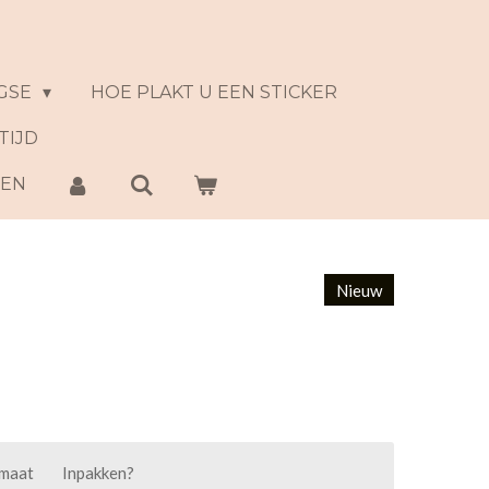
GSE
HOE PLAKT U EEN STICKER
TIJD
NEN
Nieuw
 maat
Inpakken?