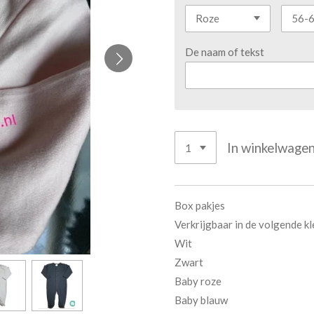
De naam of tekst
In winkelwage
Box pakjes
Verkrijgbaar in de volgende k
Wit
Zwart
Baby roze
Baby blauw