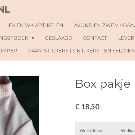
NL
EK EN WK ARTIKELEN
AVOND EN ZWEM 4DAA
NGSTIJDEN
GESLAAGD
CONTACT
LEVER
ROMPER
RAAM STICKERS ( SINT, KERST EN SEIZOE
Box pakje
€ 18,50
Welke kleur
Welke