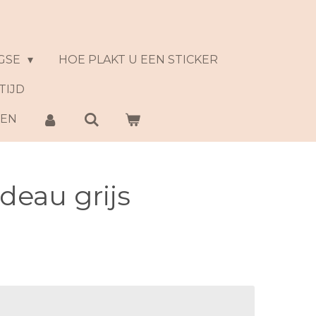
GSE
HOE PLAKT U EEN STICKER
TIJD
NEN
deau grijs