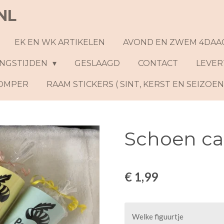
NL
EK EN WK ARTIKELEN
AVOND EN ZWEM 4DAA
NGSTIJDEN
GESLAAGD
CONTACT
LEVER
ROMPER
RAAM STICKERS ( SINT, KERST EN SEIZOE
Schoen ca
€ 1,99
Welke figuurtje