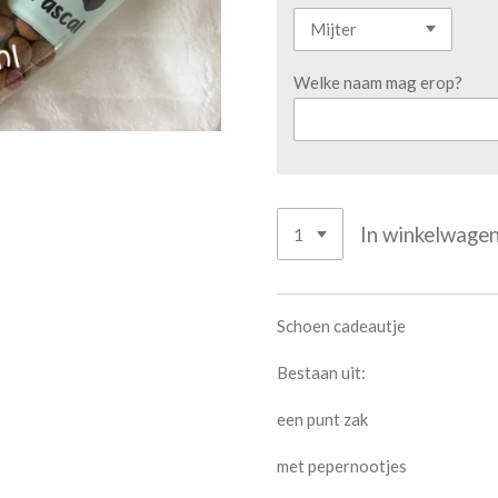
Welke naam mag erop?
In winkelwage
Schoen cadeautje
Bestaan uit:
een punt zak
met pepernootjes