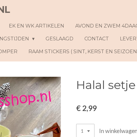
NL
EK EN WK ARTIKELEN
AVOND EN ZWEM 4DAA
NGSTIJDEN
GESLAAGD
CONTACT
LEVER
ROMPER
RAAM STICKERS ( SINT, KERST EN SEIZOE
Halal setj
€ 2,99
In winkelwage