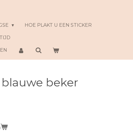
GSE
HOE PLAKT U EEN STICKER
TIJD
NEN
e blauwe beker
n