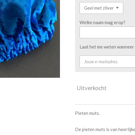
Welke naam mag erop?
Laat het me weten wanneer d
Uitverkocht
Pieten muts.
De pieten muts is van heerlijke