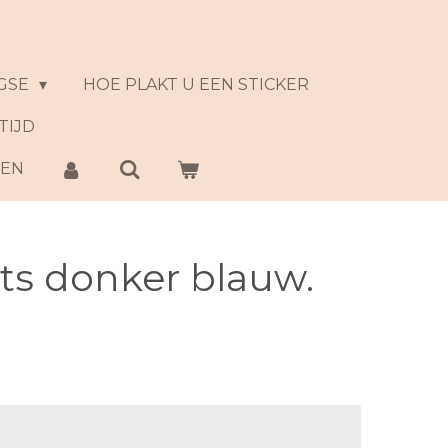
GSE
HOE PLAKT U EEN STICKER
TIJD
NEN
ts donker blauw.