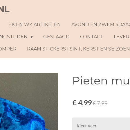
NL
EK EN WK ARTIKELEN
AVOND EN ZWEM 4DAA
NGSTIJDEN
GESLAAGD
CONTACT
LEVER
ROMPER
RAAM STICKERS ( SINT, KERST EN SEIZOE
Pieten mu
€ 4,99
€ 7,99
Kleur veer