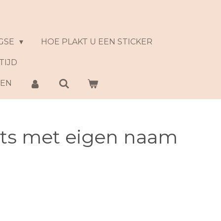
GSE
HOE PLAKT U EEN STICKER
TIJD
NEN
ts met eigen naam