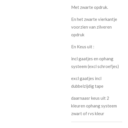
Met zwarte opdruk.
En het zwarte vierkantje
voorzien van zilveren
opdruk
En Keus uit :
incl gaatjes en ophang
systeem (excl schroefjes)
excl gaatjes incl
dubbelzijdig tape
daarnaasr keus uit 2
kleuren ophang systeem
zwart of rvs kleur