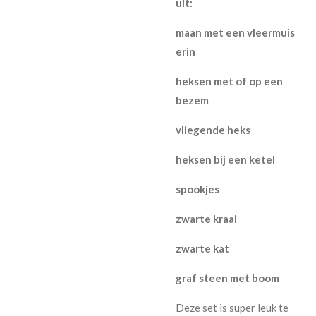
uit:
maan met een vleermuis
erin
heksen met of op een
bezem
vliegende heks
heksen bij een ketel
spookjes
zwarte kraai
zwarte kat
graf steen met boom
Deze set is super leuk te